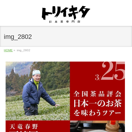
img_2802
HOME
»
img_2802