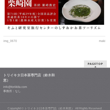
img_0670
maki
PAGETOP
トリイキタ日本茶専門店（鈴木和
恵）
info@toriikita.com
事務所：なし
Copyright ©
トリイキタ日本茶専門店（鈴木和恵）
All Rights Reserved.